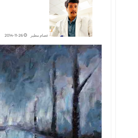
عصام مطير
2014-11-26