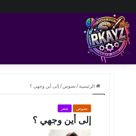
الرئيسية
/
نصوص
/
إلى أين وجهي ؟
نصوص
شعر
إلى أين وجهي ؟