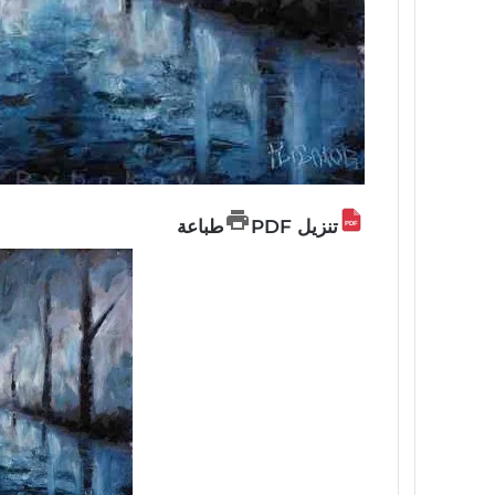
تنزيل PDF
طباعة