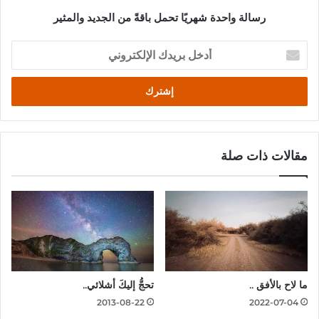
رسالة واحدة شهريًا تحمل باقةً من الجديد والمثير
أدخل
بريدك
الإلكتروني
مقالات ذات صلة
ما لاح بالأفق ..
تحجُّ إليكَ أشلائي..
2013-08-22
2022-07-04