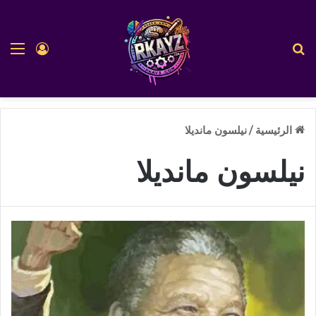
بحث عن
الق
تسجيل ا
الرئيسية
/
نيلسون مانديلا
نيلسون مانديلا