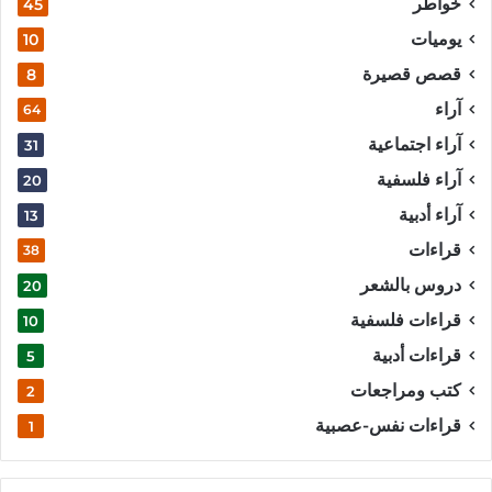
خواطر
45
يوميات
10
قصص قصيرة
8
آراء
64
آراء اجتماعية
31
آراء فلسفية
20
آراء أدبية
13
قراءات
38
دروس بالشعر
20
قراءات فلسفية
10
قراءات أدبية
5
كتب ومراجعات
2
قراءات نفس-عصبية
1