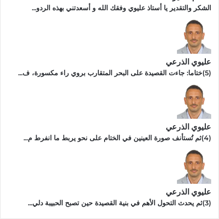
الشكر والتقدير يا أستاذ عليوي وفقك الله و أسعدتني بهذه الردو...
عليوي الذرعي
(5)ختاما: جاءت القصيدة على البحر المتقارب بروي راء مكسورة، ف...
عليوي الذرعي
(4)ثم تُستأنف صورة العينين في الختام على نحو يربط ما انفرط م...
عليوي الذرعي
(3)ثم يحدث التحول الأهم في بنية القصيدة حين تصبح الحبيبة دلي...