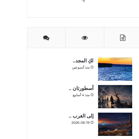
لكِ المجد..
منذ أسبوعين
أسطورتان ..
منذ 4 أسابيع
إلى الغرب ..
2026-06-19