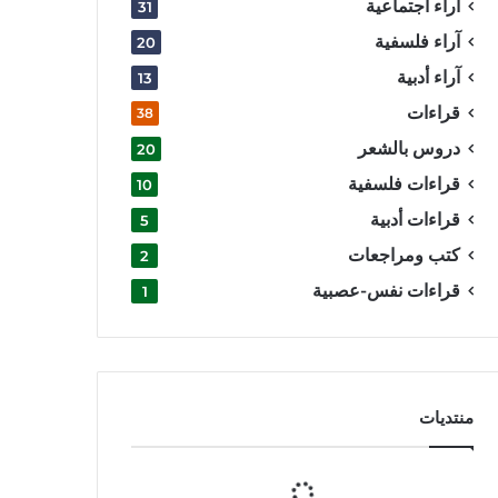
آراء اجتماعية
31
آراء فلسفية
20
آراء أدبية
13
قراءات
38
دروس بالشعر
20
قراءات فلسفية
10
قراءات أدبية
5
كتب ومراجعات
2
قراءات نفس-عصبية
1
منتديات