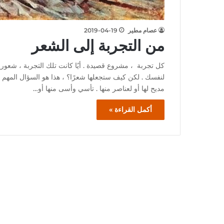
عصام مطير
2019-04-19
من التجربة إلى الشعر
كل تجربة ، مشروع قصيدة . أيًا كانت تلك التجربة ، شعورية
لنفسك . لكن كيف ستجعلها شعرًا؟ ، هذا هو السؤال المهم . ال
مديح لها أو لعناصر منها . تأسي وأسى منها أو…
أكمل القراءة »