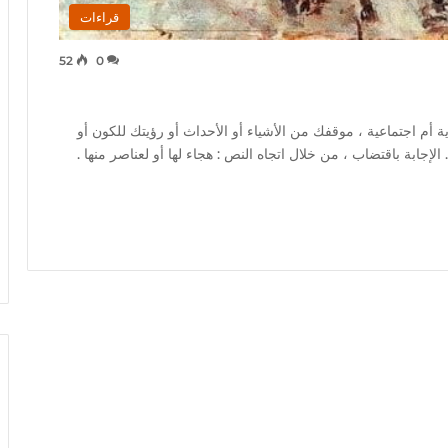
قراءات
52
0
 أم اجتماعية ، موقفك من الأشياء أو الأحداث أو رؤيتك للكون أو
إجابة باقتضاب ، من خلال اتجاه النص : هجاء لها أو لعناصر منها .