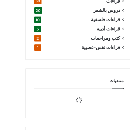
قراءات
38
دروس بالشعر
20
قراءات فلسفية
10
قراءات أدبية
5
كتب ومراجعات
2
قراءات نفس-عصبية
1
منتديات