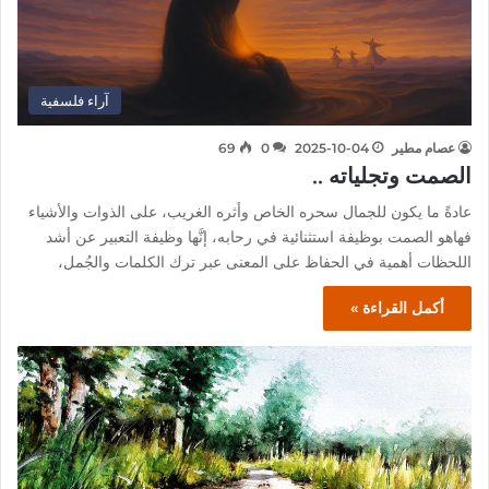
آراء فلسفية
عصام مطير
2025-10-04
0
69
الصمت وتجلياته ..
عادةً ما يكون للجمال سحره الخاص وأثره الغريب، على الذوات والأشياء
فهاهو الصمت بوظيفة استثنائية في رحابه، إنَّها وظيفة التعبير عن أشد
اللحظات أهمية في الحفاظ على المعنى عبر ترك الكلمات والجُمل،
أكمل القراءة »