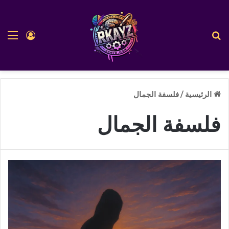
بحث عن
الق
تسجيل ا
الرئيسية
/
فلسفة الجمال
فلسفة الجمال