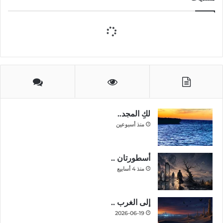
لكِ المجد..
منذ أسبوعين
أسطورتان ..
منذ 4 أسابيع
إلى الغرب ..
2026-06-19