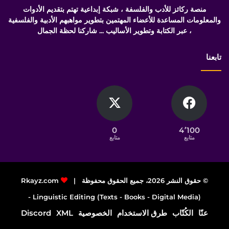
منصة ركائز للأدب والفلسفة ، شبكة إبداعية تهتم بتقديم الأدوات
والمعلومات المساعدة للأعضاء المهتمين بتطوير مواهبهم الأدبية والفلسفية
، عبر الكتابة وتطوير الأساليب ... شاركنا لحظة الجمال
تابعنا
0
4٬100
متابع
متابع
© حقوق النشر 2026، جميع الحقوق محفوظة |
Rkayz.com
Linguistic Editing (Texts - Books - Digital Media) -
عنّا
الكُتّاب
طرق الاستخدام
الخصوصية
XML
Discord