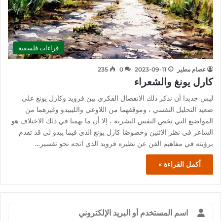
قراءات فلسفية
عصام مطير
2023-09-11
0
235
كارل يونغ والشعراء
ليس جديدا أن نذكر ذلك الانفصال الفكري بين فرويد وكارل يونغ على
صعيد التحليل النفسي ، وموقفهما من اللاوعي والليبيدو وغيرهما من
المواضيع التي تخص النفس البشرية ، إلا أن ما يهمنا في ذلك الاختلاف هو
الشاعر في نظر الاثنين وخصوصًا كارل يونغ الذي فيما يبدو لي قد تقدم
برؤيته في مفاهيم الفن عن نظيره فرويد الذي اتجه نحو تفسير…
أكمل القراءة »