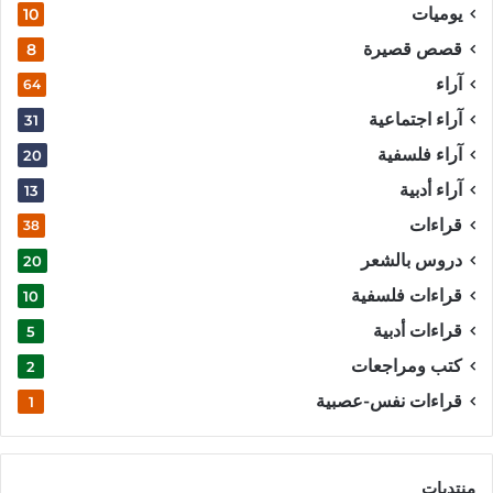
يوميات
10
قصص قصيرة
8
آراء
64
آراء اجتماعية
31
آراء فلسفية
20
آراء أدبية
13
قراءات
38
دروس بالشعر
20
قراءات فلسفية
10
قراءات أدبية
5
كتب ومراجعات
2
قراءات نفس-عصبية
1
منتديات