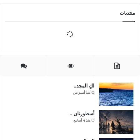
منتديات
لكِ المجد..
منذ أسبوعين
أسطورتان ..
منذ 4 أسابيع