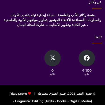
عن ركائز
منصة ركائز للأدب والفلسفة ، شبكة إبداعية تهتم بتقديم الأدوات
والمعلومات المساعدة للأعضاء المهتمين بتطوير مواهبهم الأدبية والفلسفية
، عبر الكتابة وتطوير الأساليب ... شاركنا لحظة الجمال
تابعنا
0
4٬100
متابع
متابع
© حقوق النشر 2026، جميع الحقوق محفوظة |
Rkayz.com
Linguistic Editing (Texts - Books - Digital Media) -