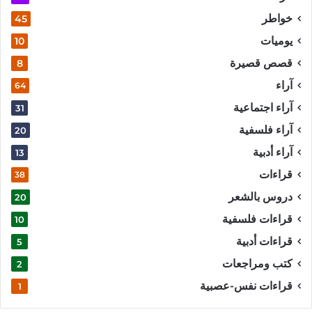
خواطر
45
يوميات
10
قصص قصيرة
8
آراء
64
آراء اجتماعية
31
آراء فلسفية
20
آراء أدبية
13
قراءات
38
دروس بالشعر
20
قراءات فلسفية
10
قراءات أدبية
5
كتب ومراجعات
2
قراءات نفس-عصبية
1