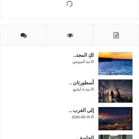
لكِ المجد..
منذ أسبوعين
أسطورتان ..
منذ 4 أسابيع
إلى الغرب ..
2026-06-19
الحاوية ..