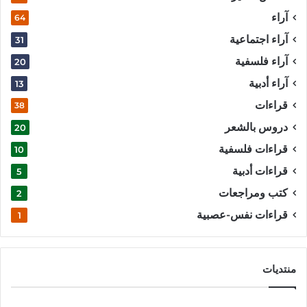
آراء
64
آراء اجتماعية
31
آراء فلسفية
20
آراء أدبية
13
قراءات
38
دروس بالشعر
20
قراءات فلسفية
10
قراءات أدبية
5
كتب ومراجعات
2
قراءات نفس-عصبية
1
منتديات