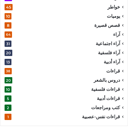
خواطر
45
يوميات
10
قصص قصيرة
8
آراء
64
آراء اجتماعية
31
آراء فلسفية
20
آراء أدبية
13
قراءات
38
دروس بالشعر
20
قراءات فلسفية
10
قراءات أدبية
5
كتب ومراجعات
2
قراءات نفس-عصبية
1