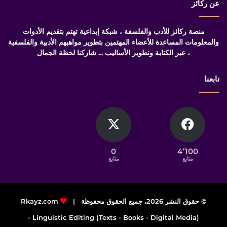
عن ركائز
منصة ركائز للأدب والفلسفة ، شبكة إبداعية تهتم بتقديم الأدوات
والمعلومات المساعدة للأعضاء المهتمين بتطوير مواهبهم الأدبية والفلسفية
، عبر الكتابة وتطوير الأساليب ... شاركنا لحظة الجمال
تابعنا
0
4٬100
متابع
متابع
© حقوق النشر 2026، جميع الحقوق محفوظة |
Rkayz.com
Linguistic Editing (Texts - Books - Digital Media) -