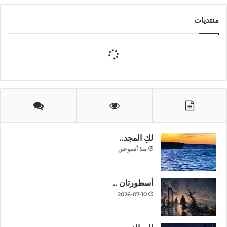
منتديات
لكِ المجد..
منذ أسبوعين
أسطورتان ..
2026-07-10