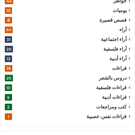
خواطر
45
يوميات
10
قصص قصيرة
8
آراء
64
آراء اجتماعية
31
آراء فلسفية
20
آراء أدبية
13
قراءات
38
دروس بالشعر
20
قراءات فلسفية
10
قراءات أدبية
5
كتب ومراجعات
2
قراءات نفس-عصبية
1