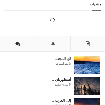
منتديات
لكِ المجد..
منذ أسبوعين
أسطورتان ..
منذ 4 أسابيع
إلى الغرب ..