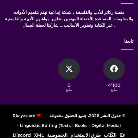
منصة ركائز للأدب والفلسفة ، شبكة إبداعية تهتم بتقديم الأدوات
والمعلومات المساعدة للأعضاء المهتمين بتطوير مواهبهم الأدبية والفلسفية
، عبر الكتابة وتطوير الأساليب ... شاركنا لحظة الجمال
تابعنا
0
4٬100
متابع
متابع
© حقوق النشر 2026، جميع الحقوق محفوظة |
Rkayz.com
Linguistic Editing (Texts - Books - Digital Media) -
عنّا
الكُتّاب
طرق الاستخدام
الخصوصية
XML
Discord