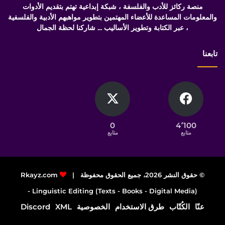
منصة ركائز للأدب والفلسفة ، شبكة إبداعية تهتم بتقديم الأدوات
والمعلومات المساعدة للأعضاء المهتمين بتطوير مواهبهم الأدبية والفلسفية
، عبر الكتابة وتطوير الأساليب ... شاركنا لحظة الجمال
تابعنا
0
4٬100
متابع
متابع
© حقوق النشر 2026، جميع الحقوق محفوظة |
Rkayz.com
Linguistic Editing (Texts - Books - Digital Media) -
عنّا
الكُتّاب
طرق الاستخدام
الخصوصية
XML
Discord