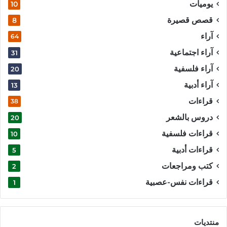
يوميات
10
قصص قصيرة
8
آراء
64
آراء اجتماعية
31
آراء فلسفية
20
آراء أدبية
13
قراءات
38
دروس بالشعر
20
قراءات فلسفية
10
قراءات أدبية
5
كتب ومراجعات
2
قراءات نفس-عصبية
1
منتديات