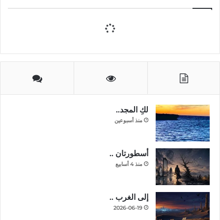
لكِ المجد..
منذ أسبوعين
أسطورتان ..
منذ 4 أسابيع
إلى الغرب ..
2026-06-19