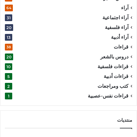
آراء
64
آراء اجتماعية
31
آراء فلسفية
20
آراء أدبية
13
قراءات
38
دروس بالشعر
20
قراءات فلسفية
10
قراءات أدبية
5
كتب ومراجعات
2
قراءات نفس-عصبية
1
منتديات