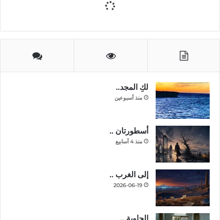
لكِ المجد..
منذ أسبوعين
أسطورتان ..
منذ 4 أسابيع
إلى الغرب ..
2026-06-19
الحاوية ..