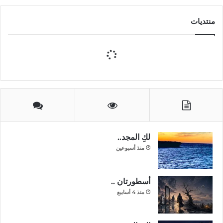
منتديات
لكِ المجد..
منذ أسبوعين
أسطورتان ..
منذ 4 أسابيع