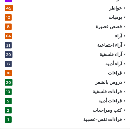
خواطر
45
يوميات
10
قصص قصيرة
8
آراء
64
آراء اجتماعية
31
آراء فلسفية
20
آراء أدبية
13
قراءات
38
دروس بالشعر
20
قراءات فلسفية
10
قراءات أدبية
5
كتب ومراجعات
2
قراءات نفس-عصبية
1