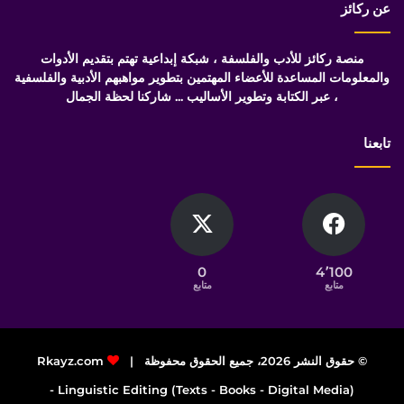
عن ركائز
منصة ركائز للأدب والفلسفة ، شبكة إبداعية تهتم بتقديم الأدوات
والمعلومات المساعدة للأعضاء المهتمين بتطوير مواهبهم الأدبية والفلسفية
، عبر الكتابة وتطوير الأساليب ... شاركنا لحظة الجمال
تابعنا
0
4٬100
متابع
متابع
© حقوق النشر 2026، جميع الحقوق محفوظة |
Rkayz.com
Linguistic Editing (Texts - Books - Digital Media) -