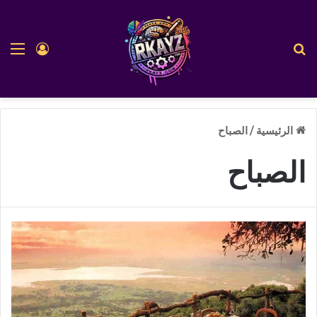
بحث عن
الق
تسجيل ا
الرئيسية
/
الصباح
الصباح