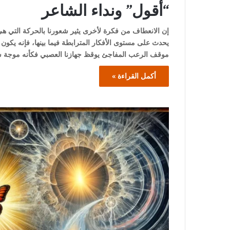
“أقول” ونداء الشاعر
إن الانعطاف من فكرة لأخرى يثير شعورنا بالحركة التي هي 
يحدث على مستوى الأفكار المترابطة فيما بينها، فإنه يكون 
موقف الرعب المفاجئ يوقظ جهازنا العصبي فكأنه موجة شديد
أكمل القراءة »