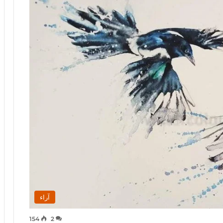
آراء
154
2