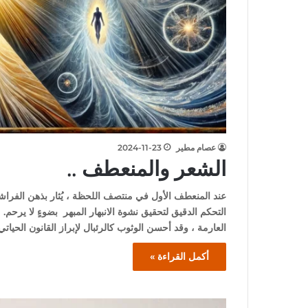
عصام مطير
2024-11-23
الشعر والمنعطف ..
عند المنعطف الأول في منتصف اللحظة ، يُثار بذهن الفراشة ب
التحكم الدقيق لتحقيق نشوة الانبهار المبهر بضوءٍ لا يرحم
العارمة ، وقد أحسن الوثوب كالرئبال لإبراز القانون الحياتي
أكمل القراءة »