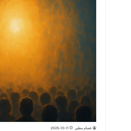
عصام مطير
2025-10-11