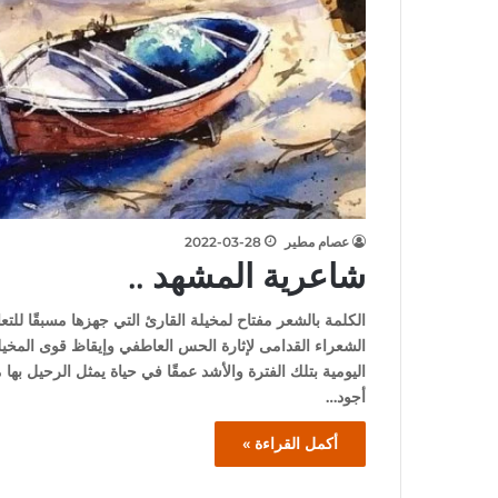
عصام مطير
2022-03-28
شاعرية المشهد ..
الكلمة بالشعر مفتاح لمخيلة القارئ التي جهزها مسبقًا للت
الشعراء القدامى لإثارة الحس العاطفي وإيقاظ قوى المخيلة ع
اليومية بتلك الفترة والأشد عمقًا في حياة يمثل الرحيل بها
أجود…
أكمل القراءة »