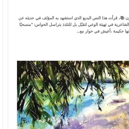
ن 📚، قرأت هذا النص البديع الذي استشهد به المؤلف في حديثه عن
لشاعرية في تهيئة الوعي لتقبّل بل للتلذذ بتراسل الحواس: ”منسحبًا
نها حكيمة ،أعيش في حوار مع…