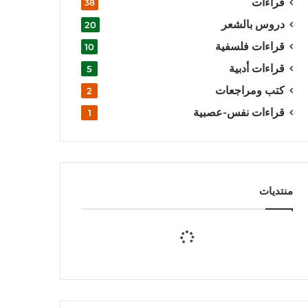
قراءات
38
دروس بالشعر
20
قراءات فلسفية
10
قراءات أدبية
5
كتب ومراجعات
2
قراءات نفس-عصبية
1
منتديات