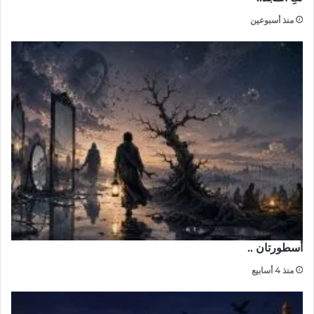
منذ أسبوعين
أسطورتان ..
منذ 4 أسابيع