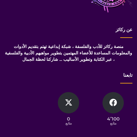
عن ركائز
منصة ركائز للأدب والفلسفة ، شبكة إبداعية تهتم بتقديم الأدوات
والمعلومات المساعدة للأعضاء المهتمين بتطوير مواهبهم الأدبية والفلسفية
، عبر الكتابة وتطوير الأساليب ... شاركنا لحظة الجمال
تابعنا
0
4٬100
متابع
متابع