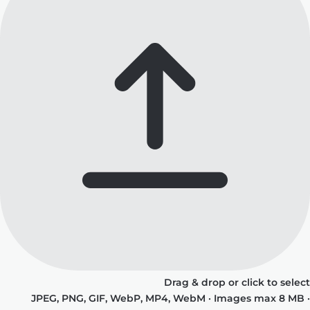
Drag & drop or click to select
JPEG, PNG, GIF, WebP, MP4, WebM · Images max 8 MB ·