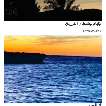
الإلهام وشيطان الفرزدق
2026-05-23
لكِ المجد..