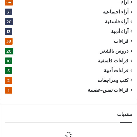
آراء
64
آراء اجتماعية
31
آراء فلسفية
20
آراء أدبية
13
قراءات
38
دروس بالشعر
20
قراءات فلسفية
10
قراءات أدبية
5
كتب ومراجعات
2
قراءات نفس-عصبية
1
منتديات