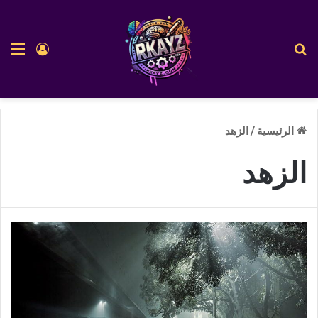
بحث عن
الق
تسجيل ا
الرئيسية
/
الزهد
الزهد