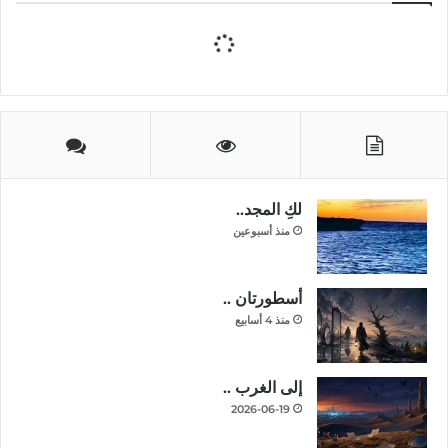
لكِ المجد..
منذ أسبوعين
أسطورتان ..
منذ 4 أسابيع
إلى الغرب ..
2026-06-19