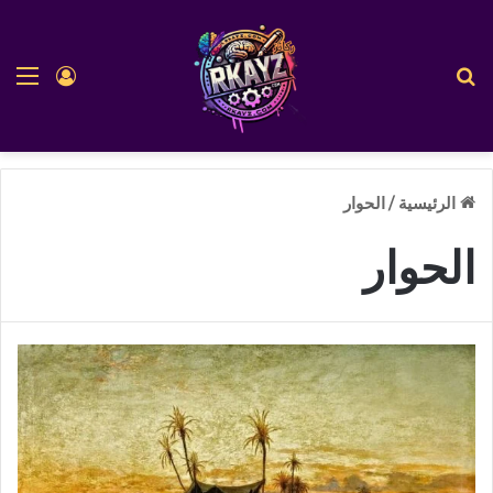
بحث عن
الق
تسجيل ا
الرئيسية
/
الحوار
الحوار