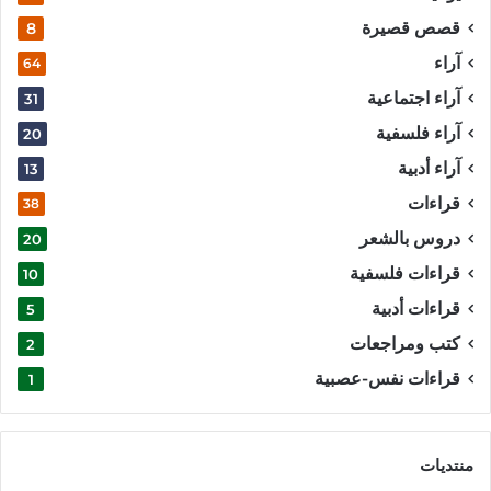
قصص قصيرة
8
آراء
64
آراء اجتماعية
31
آراء فلسفية
20
آراء أدبية
13
قراءات
38
دروس بالشعر
20
قراءات فلسفية
10
قراءات أدبية
5
كتب ومراجعات
2
قراءات نفس-عصبية
1
منتديات