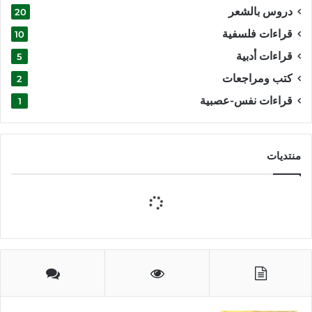
دروس بالشعر
20
قراءات فلسفية
10
قراءات أدبية
5
كتب ومراجعات
2
قراءات نفس-عصبية
1
منتديات