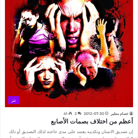
نثر
عصام مطير
2012-07-30
2
41
أعظم من اختلاف بصمات الأصابع
إن تصديق الانسان وتكذيبه يعتمد على مدى حاجته لذلك التصديق أو ذلك