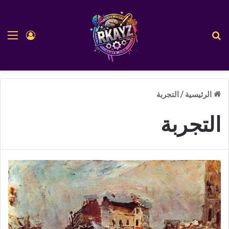
بحث عن
الق
تسجيل ا
الرئيسية
/
التجربة
التجربة