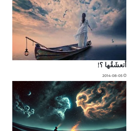
أتعشَقُها ؟!
2014-08-05