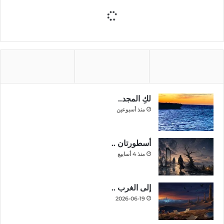
لكِ المجد..
منذ أسبوعين
أسطورتان ..
منذ 4 أسابيع
إلى الغرب ..
2026-06-19