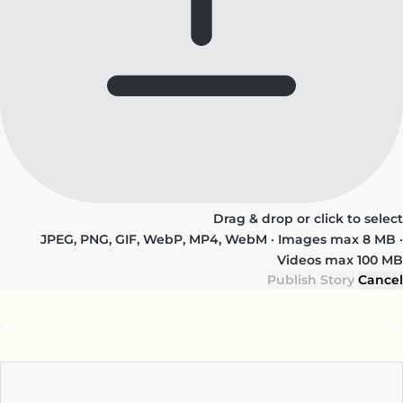
Drag & drop or click to select
JPEG, PNG, GIF, WebP, MP4, WebM · Images max 8 MB ·
Videos max 100 MB
Publish Story
Cancel