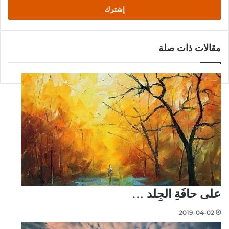
مقالات ذات صلة
على حافَةِ الجِلد …
2019-04-02