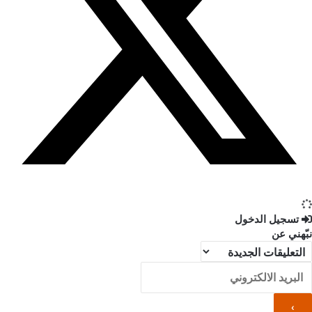
تسجيل الدخول
نبّهني عن