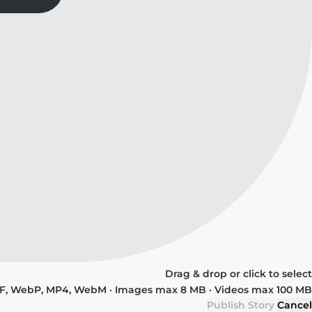
Drag & drop or click to select
IF, WebP, MP4, WebM · Images max 8 MB · Videos max 100 MB
Publish Story
Cancel