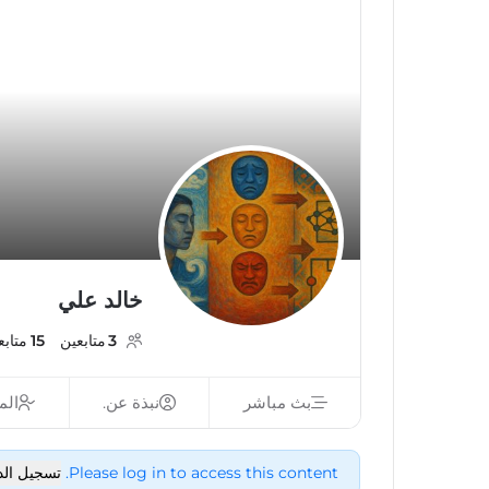
خالد علي
3
متابعين
15
متابع
بث مباشر
نبذة عن.
الم
Please log in to access this content.
تسجيل ال