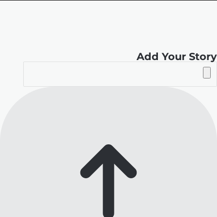
الموقع
RSS
Add Your Story