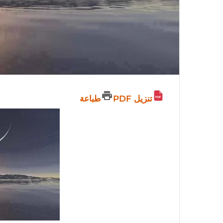
تنزيل PDF
طباعة