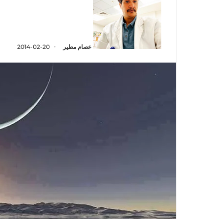
عصام مطير
2014-02-20