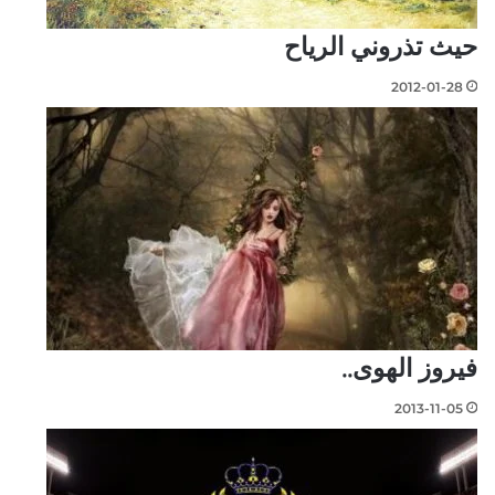
حيث تذروني الرياح
2012-01-28
فيروز الهوى..
2013-11-05