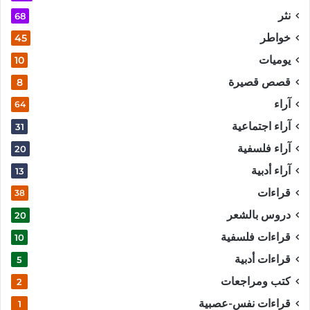
نثر
68
خواطر
45
يوميات
10
قصص قصيرة
8
آراء
64
آراء اجتماعية
31
آراء فلسفية
20
آراء أدبية
13
قراءات
38
دروس بالشعر
20
قراءات فلسفية
10
قراءات أدبية
5
كتب ومراجعات
2
قراءات نفس-عصبية
1