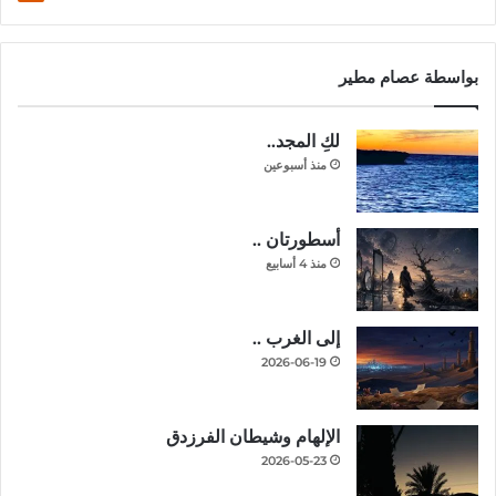
بواسطة عصام مطير
لكِ المجد..
منذ أسبوعين
أسطورتان ..
منذ 4 أسابيع
إلى الغرب ..
2026-06-19
الإلهام وشيطان الفرزدق
2026-05-23