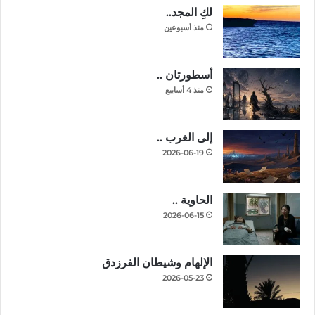
لكِ المجد..
منذ أسبوعين
أسطورتان ..
منذ 4 أسابيع
إلى الغرب ..
2026-06-19
الحاوية ..
2026-06-15
الإلهام وشيطان الفرزدق
2026-05-23