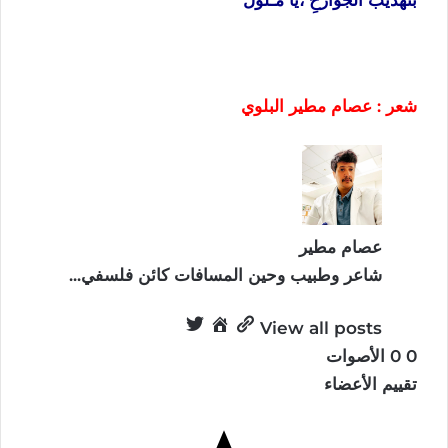
شعر : عصام مطير البلوي
عصام مطير
شاعر وطبيب وحين المسافات كائن فلسفي...
View all posts
0
0
الأصوات
تقييم الأعضاء