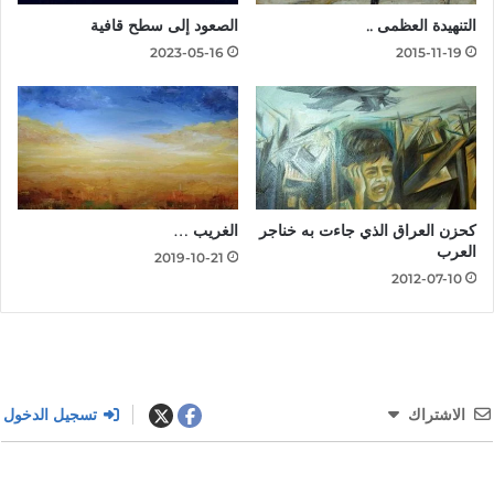
التنهيدة العظمى ..
الصعود إلى سطح قافية
2023-05-16
2015-11-19
كحزن العراق الذي جاءت به خناجر
الغريب …
العرب
2019-10-21
2012-07-10
الاشتراك
تسجيل الدخول