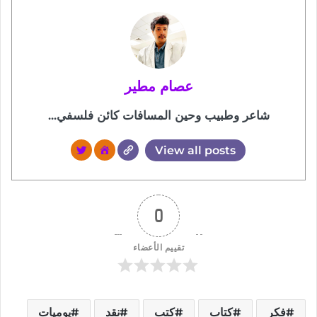
عصام مطير
شاعر وطبيب وحين المسافات كائن فلسفي...
View all posts
0
تقييم الأعضاء
فكر
كتاب
كتب
نقد
يوميات