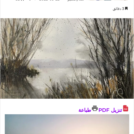
3 دقائق
تنزيل PDF
طباعة