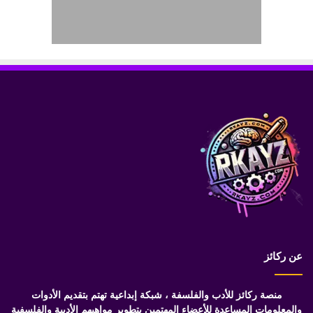
عن ركائز
منصة ركائز للأدب والفلسفة ، شبكة إبداعية تهتم بتقديم الأدوات
والمعلومات المساعدة للأعضاء المهتمين بتطوير مواهبهم الأدبية والفلسفية