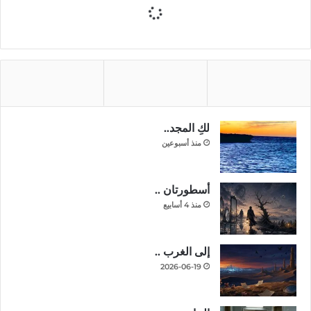
لكِ المجد..
منذ أسبوعين
أسطورتان ..
منذ 4 أسابيع
إلى الغرب ..
2026-06-19