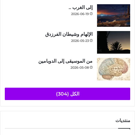
إلى الغرب ..
2026-06-19
الإلهام وشيطان الفرزدق
2026-05-23
من الموسيقى إلى الدوبامين
2026-05-08
الكل (304)
منتديات