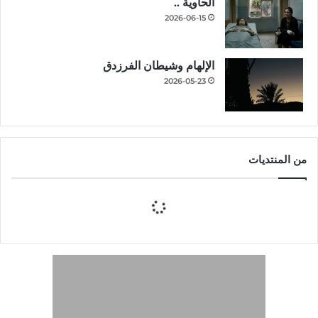
الحاوية ..
2026-06-15
الإلهام وشيطان الفرزدق
2026-05-23
من المنتديات