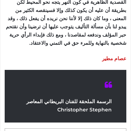
القصدية الظاهرية في كون النهر يتجه نحو المحيط لكن
بطريقة أن عليه أن يكون كذلك وإلا فسينقصه الكثير من
المعنى ، وما كان ذلك إلا لأننا نحن نريده أن يفعل ذلك ، وقد
يبدو لنا بأن مسألة التأليف يتوجب عليها أن ترضينا وأن نقتحم
حبر المؤلف وندفعه لمقاصدنا ، ومع ذلك فإبداء الرأي حرية
شخصية بالنهاية وللمرء حق في التمني والاعتقاد.
عصام مطير
الرسمة الملحقة للفنان البريطاني المعاصر
Christopher Stephen