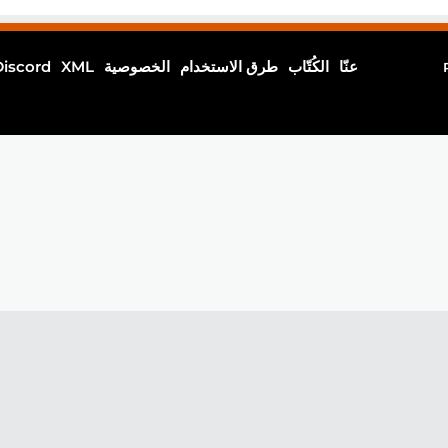
عنّا
الكُتّاب
طرق الاستخدام
الخصوصية
XML
Discord