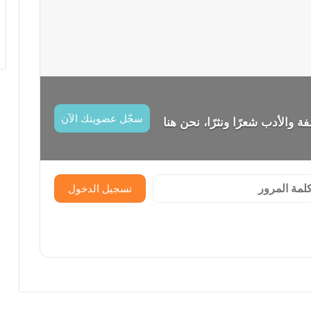
سجّل عضويتك الآن
ة والأدب شعرًا ونثرًا، نحن هنا
تسجيل الدخول