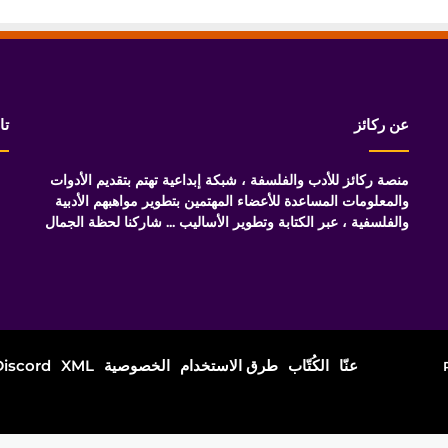
عن ركائز
تا
منصة ركائز للأدب والفلسفة ، شبكة إبداعية تهتم بتقديم الأدوات
والمعلومات المساعدة للأعضاء المهتمين بتطوير مواهبهم الأدبية
والفلسفية ، عبر الكتابة وتطوير الأساليب ... شاركنا لحظة الجمال
عنّا
الكُتّاب
طرق الاستخدام
الخصوصية
XML
Discord