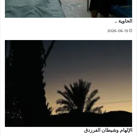
الحاوية ..
2026-06-15
الإلهام وشيطان الفرزدق