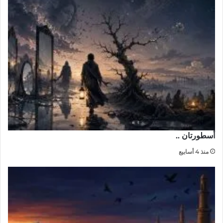
أسطورتان ..
منذ 4 أسابيع