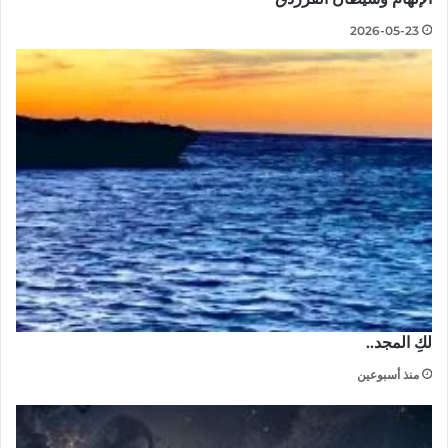
2026-05-23
لكِ المجد..
منذ أسبوعين