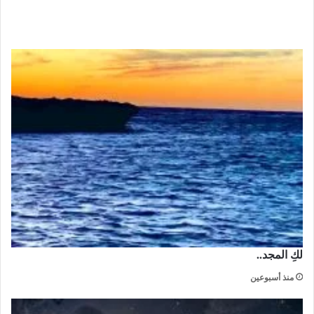
لكِ المجد..
منذ أسبوعين