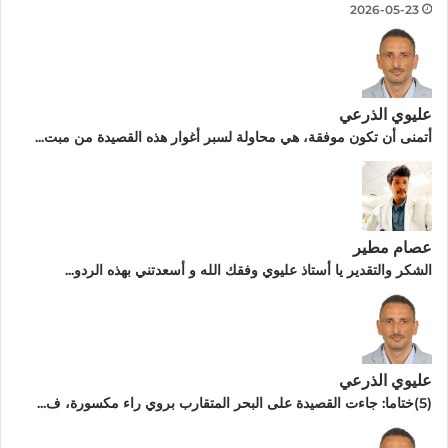
2026-05-23
عليوي الذرعي
أتمنى أن تكون موفقة، هي محاولة لسبر أغوار هذه القصيدة من مبت...
عصام مطير
الشكر والتقدير يا أستاذ عليوي وفقك الله و أسعدتني بهذه الردو...
عليوي الذرعي
(5)ختاما: جاءت القصيدة على البحر المتقارب بروي راء مكسورة، ف...