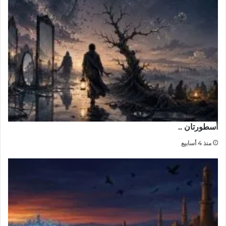
أسطورتان ..
منذ 4 أسابيع