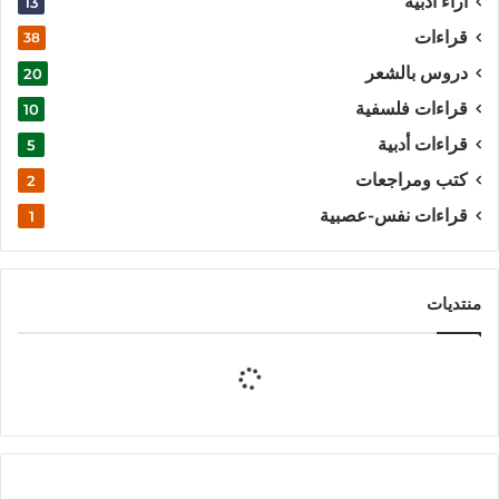
آراء أدبية
13
قراءات
38
دروس بالشعر
20
قراءات فلسفية
10
قراءات أدبية
5
كتب ومراجعات
2
قراءات نفس-عصبية
1
منتديات