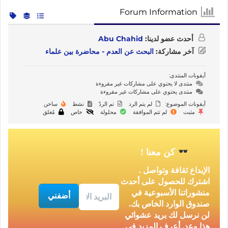
Forum Information
أحدث عضو لدينا:
Abu Chahid
آخر مشاركة:
البحث عن العدم - محاضرة بين علماء
أيقونات المنتدى:
منتدى لا يحتوي على مشاركات غير مقروءة
منتدى يحتوي على مشاركات غير مقروءة
أيقونات الموضوع:
لم يتم الرد
تم الردّ
نشط
ساخن
مثبت
لم تتم الموافقة
محلولة
خاص
مُغلق
كن معنا
!
الإبداع ثقافة وتواصل .
اشترك للحصول على أحدث
منشوراتنا الأسبوعية في
صندوق الوارد الخاص بك.
لن نرسل لك بريد عشوائي
هذا وعد. أعرف المزيد في