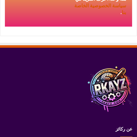
سياسة الخصوصية
الخاصة
بنا
.
عن ركائز