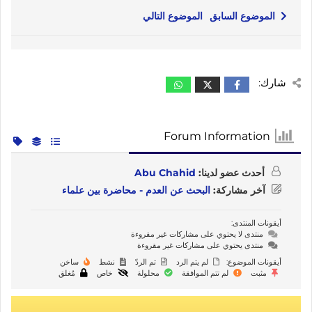
الموضوع السابق
الموضوع التالي
شارك:
Forum Information
أحدث عضو لدينا:
Abu Chahid
آخر مشاركة:
البحث عن العدم - محاضرة بين علماء
أيقونات المنتدى:
منتدى لا يحتوي على مشاركات غير مقروءة
منتدى يحتوي على مشاركات غير مقروءة
أيقونات الموضوع:
لم يتم الرد
تم الردّ
نشط
ساخن
مثبت
لم تتم الموافقة
محلولة
خاص
مُغلق