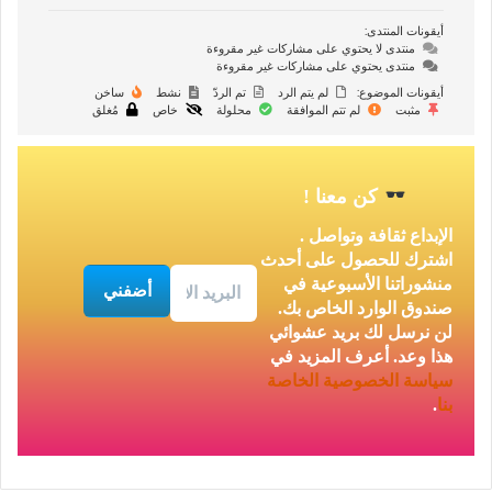
أيقونات المنتدى:
منتدى لا يحتوي على مشاركات غير مقروءة
منتدى يحتوي على مشاركات غير مقروءة
أيقونات الموضوع:
لم يتم الرد
تم الردّ
نشط
ساخن
مثبت
لم تتم الموافقة
محلولة
خاص
مُغلق
كن معنا
!
الإبداع ثقافة وتواصل .
اشترك للحصول على أحدث
منشوراتنا الأسبوعية في
صندوق الوارد الخاص بك.
لن نرسل لك بريد عشوائي
هذا وعد. أعرف المزيد في
سياسة الخصوصية
الخاصة
بنا
.