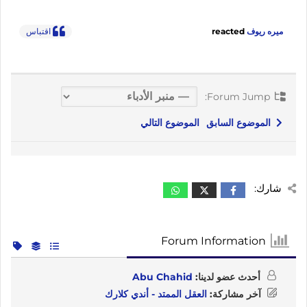
ميره ريوف
reacted
اقتباس
Forum Jump:
الموضوع السابق
الموضوع التالي
شارك:
Forum Information
أحدث عضو لدينا:
Abu Chahid
آخر مشاركة:
العقل الممتد - أندي كلارك