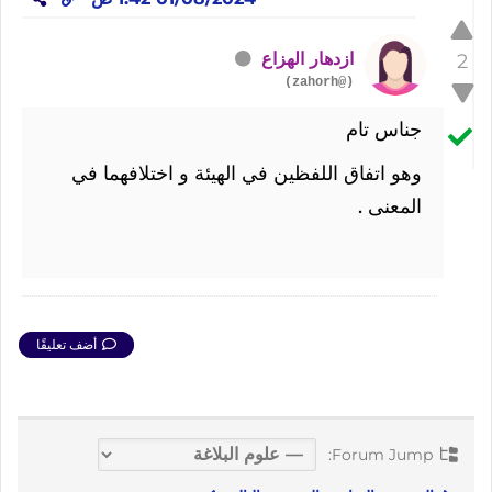
ازدهار الهزاع
2
(@zahorh)
جناس تام
وهو اتفاق اللفظين في الهيئة و اختلافهما في
المعنى .
أضف تعليقًا
Forum Jump: