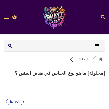
بحث عن
الق
تسجيل ا
علوم البلاغة
[محلولة]
ما هو نوع الجناس في هذين البيتين ؟
RSS