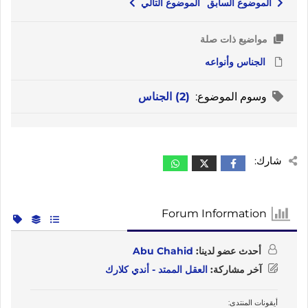
الموضوع السابق
الموضوع التالي
مواضيع ذات صلة
الجناس وأنواعه
وسوم الموضوع:
(2) الجناس
شارك:
Forum Information
أحدث عضو لدينا:
Abu Chahid
آخر مشاركة:
العقل الممتد - أندي كلارك
أيقونات المنتدى: