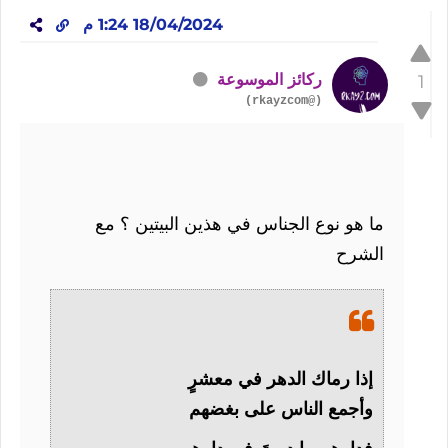
18/04/2024 1:24 م
ركائز الموسوعة
1
(@rkayzcom)
ما هو نوع الجناس في هذين البيتين ؟ مع
الشرح
إذا رماك الدهر في معشرٍ
وأجمع الناس على بغضهم