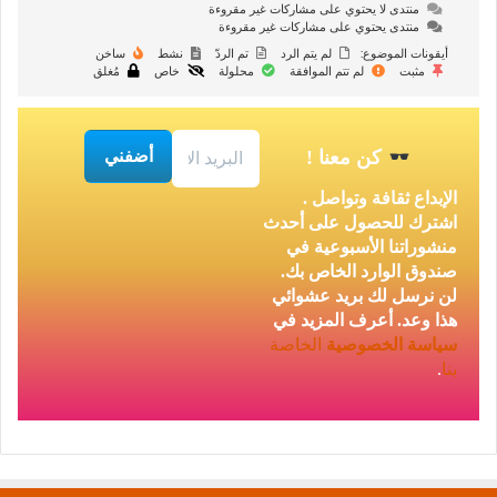
منتدى لا يحتوي على مشاركات غير مقروءة
منتدى يحتوي على مشاركات غير مقروءة
أيقونات الموضوع:
لم يتم الرد
تم الردّ
نشط
ساخن
مثبت
لم تتم الموافقة
محلولة
خاص
مُغلق
كن معنا
!
الإبداع ثقافة وتواصل .
اشترك للحصول على أحدث
منشوراتنا الأسبوعية في
صندوق الوارد الخاص بك.
لن نرسل لك بريد عشوائي
هذا وعد. أعرف المزيد في
سياسة الخصوصية
الخاصة
بنا
.