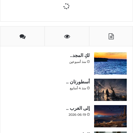
لكِ المجد..
منذ أسبوعين
أسطورتان ..
منذ 4 أسابيع
إلى الغرب ..
2026-06-19