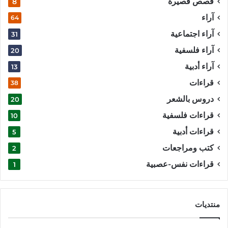
قصص قصيرة
8
آراء
64
آراء اجتماعية
31
آراء فلسفية
20
آراء أدبية
13
قراءات
38
دروس بالشعر
20
قراءات فلسفية
10
قراءات أدبية
5
كتب ومراجعات
2
قراءات نفس-عصبية
1
منتديات