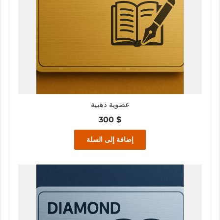
عضوية ذهبية
300
$
إضافة إلى السلة