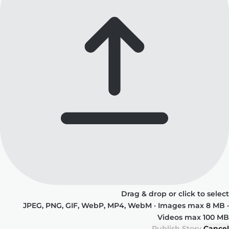
Drag & drop or click to select
JPEG, PNG, GIF, WebP, MP4, WebM · Images max 8 MB ·
Videos max 100 MB
Publish Story
Cancel