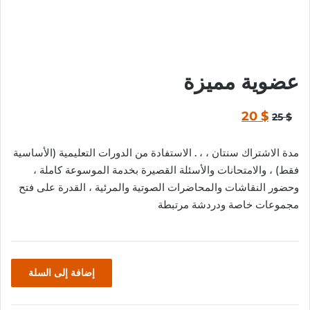
عضوية مميزة
السعر
السعر
20
$
25
$
الأصلي
الحالي
مدة الاشتراك سنتان ، ، . الاستفادة من الدورات التعليمية (الأساسية
هو:
هو:
فقط) ، والامتحانات والأسئلة القصيرة بخدمة الموسوعة كاملة ،
20 $.
25 $.
وحضور النقاشات والمحاضرات الصوتية والمرئية ، القدرة على فتح
مجموعات خاصة ودردشة مرتبطة
كمية
إضافة إلى السلة
عضوية
مميزة