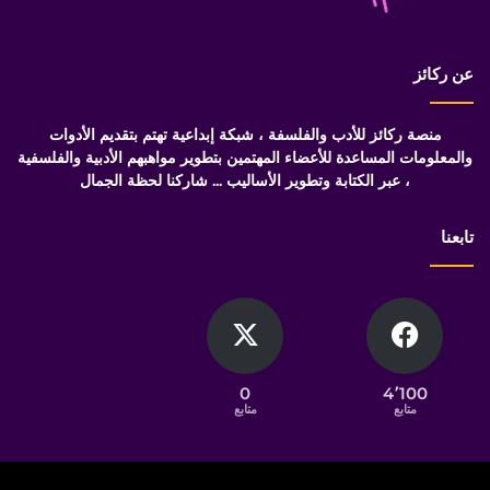
عن ركائز
منصة ركائز للأدب والفلسفة ، شبكة إبداعية تهتم بتقديم الأدوات
والمعلومات المساعدة للأعضاء المهتمين بتطوير مواهبهم الأدبية والفلسفية
، عبر الكتابة وتطوير الأساليب ... شاركنا لحظة الجمال
تابعنا
0
4٬100
متابع
متابع