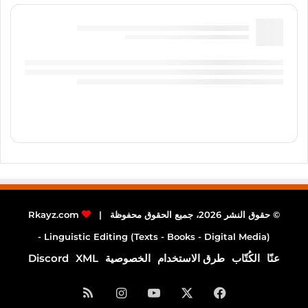
© حقوق النشر 2026، جميع الحقوق محفوظة |
Rkayz.com
Linguistic Editing (Texts - Books - Digital Media) -
عنّا
الكُتّاب
طرق الاستخدام
الخصوصية
XML
Discord
فيسبوك
‫X
‫YouTube
انستقرام
ملخص