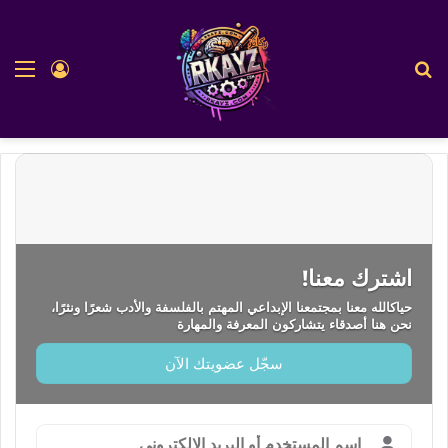
بحث عن
الق
تسجيل ا
اشترك معنا!
حياكالله معنا بمجتمعنا الإبداعي المهتم بالفلسفة والأدب شعرًا ونثرًا،
نحن هنا أصدقاء يتشاركون المعرفة والمهارة
سجّل عضويتك الآن