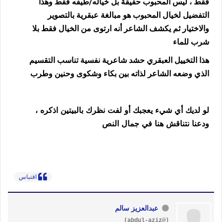
فقط ، ليس المحبوب حقيقةً بل خياله/طيفه فقط وهذا
التفضيل لخيال المحبوب هو مبالغة عبقرية بالتصوير
والاختيار ثم يكشف الشاعر أنه ارتوى من الخيال فقط بلا
شرب للماء
هذا التخييل العبقري حشد شاعرية نفسية تناسب التقسيم
الذي وضعه الشاعر لذاته بين بكاء وشكوى وحنين وطرب
لو لديك أي شيء يعجبك أو لفت نظرك بالبيتين اذكره ،
ودعنا نتناقش هنا في جمال النص
اقتباس
عبدالعزيز سالم
(@abdul-aziz)