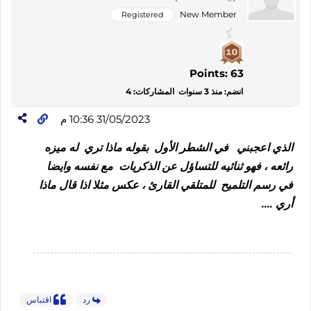
New Member
Registered
Points: 63
انضم: منذ 3 سنوات
المشاركات: 4
31/05/2023 10:36 م
الذي اعجبني في الشطر الأول بقوله ماذا تري له ميزه
رائعه ، فهو ثنائيه للتساؤل عن الذكريات مع نفسه وايضا
في رسم التلميح للمتلقي القارئ ، عكس مثلا اذا قال ماذا
أري ....
رد
اقتباس