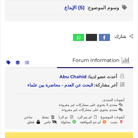
وسوم الموضوع:
(5) الإبداع
شارك:
Forum Information
أحدث عضو لدينا:
Abu Chahid
آخر مشاركة:
البحث عن العدم - محاضرة بين علماء
أيقونات المنتدى:
منتدى لا يحتوي على مشاركات غير مقروءة
منتدى يحتوي على مشاركات غير مقروءة
أيقونات الموضوع:
لم يتم الرد
تم الردّ
نشط
ساخن
مثبت
لم تتم الموافقة
محلولة
خاص
مُغلق