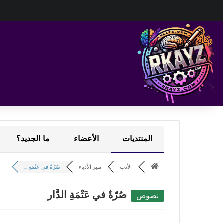
المنتديات
الأعضاء
ما الجديد؟
الأدب
منبر الأدباء
صُرّةٌ في عَتْمَةِ ...
صُرّةٌ في عَتْمَةِ الدَّار
نصوص