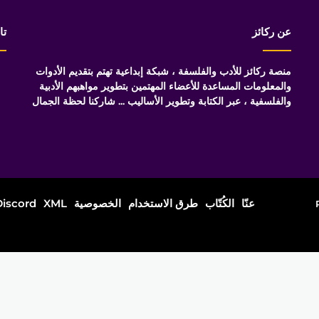
عن ركائز
تا
منصة ركائز للأدب والفلسفة ، شبكة إبداعية تهتم بتقديم الأدوات
والمعلومات المساعدة للأعضاء المهتمين بتطوير مواهبهم الأدبية
والفلسفية ، عبر الكتابة وتطوير الأساليب ... شاركنا لحظة الجمال
عنّا
الكُتّاب
طرق الاستخدام
الخصوصية
XML
Discord