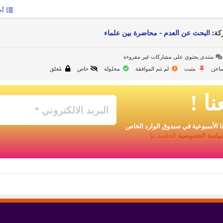
أح
كة:
البحث عن العدم - محاضرة بين علماء
منتدى يحتوي على مشاركات غير مقروءة
اخن
مثبت
لم تتم الموافقة
محلولة
خاص
مُغلق
نا
!
ا الأسبوعية في صندوق الوارد الخاص
ياسة الخصوصية
الخاصة بنا
.