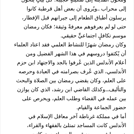
إلى محراب ..ويُروى أن بعض أهل قرطبة كانوا
يرسلون أطباق الطعام إلى جيرانهم قبل الإفطار،
حتى لو لم يعرفوهم معرفةً وثيقة؛ فكان رمضان
موسم تكافلٍ اجتماعيٍّ حقيقي.
وكان رمضان شهرًا للنشاط العلمي فقد اعتاد العلماء
أن يُكثفوا دروسهم في هذا الشهر الفضيل ومن
أعلام الأندلس الذين عُرفوا بالجد والاجتهاد ابن حزم
الأندلسي، الذي عُرف بصرامته في العبادة وحرصه
على العلم، وكان يقضي رمضان بين الصلاة والبحث
والتأليف...وكذلك القاضي ابن رشد، الذي كان يوازن
بين عمله في القضاء وطلب العلم، ويحرص على
حضور الجماعة والقيام.
أما في مملكة غرناطة آخر معاقل الإسلام في
الأندلس كانت المساجد تمتلئ بالفقهاء والقراء،