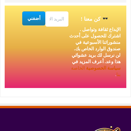
كن معنا
!
الإبداع ثقافة وتواصل .
اشترك للحصول على أحدث
منشوراتنا الأسبوعية في
صندوق الوارد الخاص بك.
لن نرسل لك بريد عشوائي
هذا وعد. أعرف المزيد في
سياسة الخصوصية
الخاصة
بنا
.