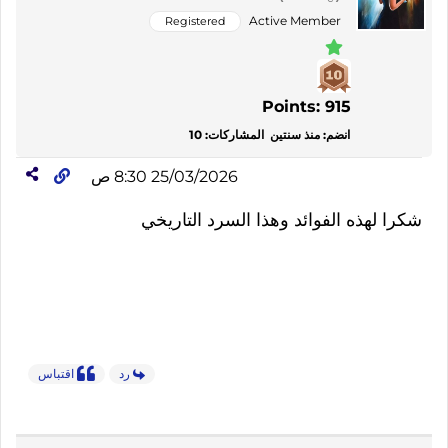
Active Member
Registered
Points: 915
انضم: منذ سنتين
المشاركات: 10
25/03/2026 8:30 ص
شكرا لهذه الفوائد وهذا السرد التاريخي
رد
اقتباس