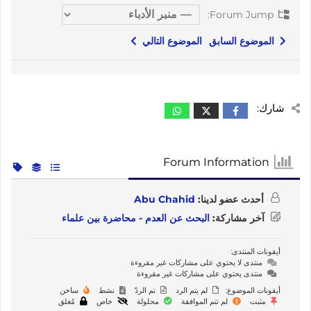
Forum Jump:
الموضوع السابق
الموضوع التالي
شارك:
Forum Information
أحدث عضو لدينا:
Abu Chahid
آخر مشاركة:
البحث عن العدم - محاضرة بين علماء
أيقونات المنتدى:
منتدى لا يحتوي على مشاركات غير مقروءة
منتدى يحتوي على مشاركات غير مقروءة
أيقونات الموضوع:
لم يتم الرد
تم الردّ
نشط
ساخن
مثبت
لم تتم الموافقة
محلولة
خاص
مُغلق