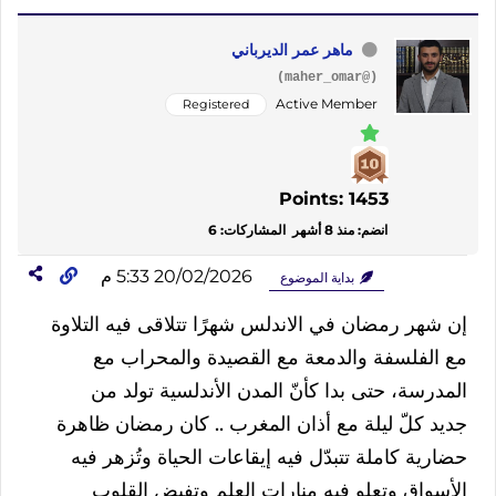
ماهر عمر الديرباني
(@maher_omar)
Active Member
Registered
Points: 1453
انضم: منذ 8 أشهر
المشاركات: 6
20/02/2026 5:33 م
بداية الموضوع
إن شهر رمضان في الاندلس شهرًا تتلاقى فيه التلاوة
مع الفلسفة والدمعة مع القصيدة والمحراب مع
المدرسة، حتى بدا كأنّ المدن الأندلسية تولد من
جديد كلّ ليلة مع أذان المغرب .. كان رمضان ظاهرة
حضارية كاملة تتبدّل فيه إيقاعات الحياة وتُزهر فيه
الأسواق وتعلو فيه منارات العلم وتفيض القلوب