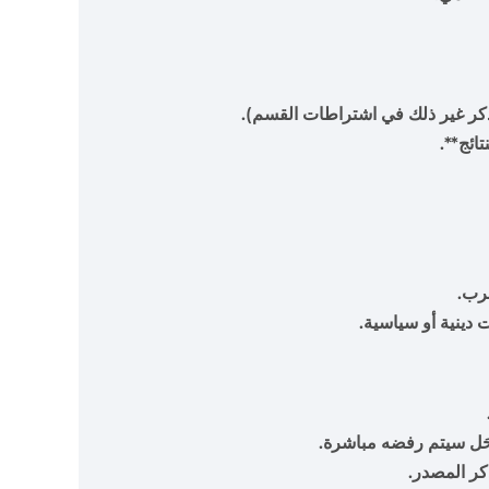
تائج**.
لعرب.
ات دينية أو سياسية.
.
حَل سيتم رفضه مباشرة.
ذكر المصدر.