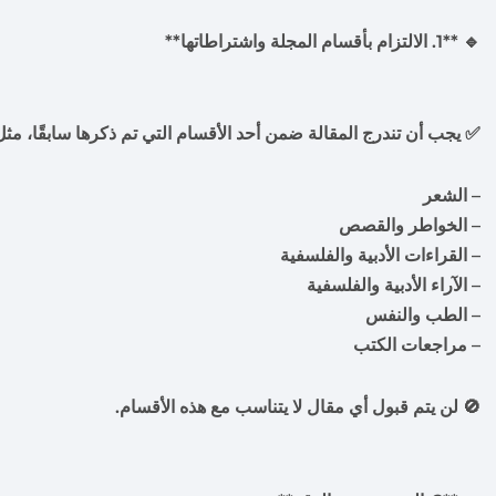
🔹 **1. الالتزام بأقسام المجلة واشتراطاتها**
✅ يجب أن تندرج المقالة ضمن أحد الأقسام التي تم ذكرها سابقًا، مث
– الشعر
– الخواطر والقصص
– القراءات الأدبية والفلسفية
– الآراء الأدبية والفلسفية
– الطب والنفس
– مراجعات الكتب
🚫 لن يتم قبول أي مقال لا يتناسب مع هذه الأقسام.