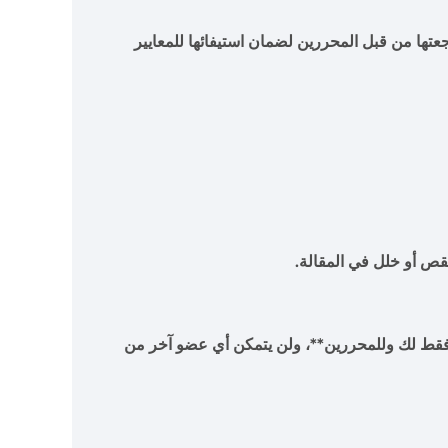
تها من قبل المحررين لضمان استيفائها للمعايير
قص أو خلل في المقالة.
فقط لك وللمحررين**، ولن يتمكن أي عضو آخر من