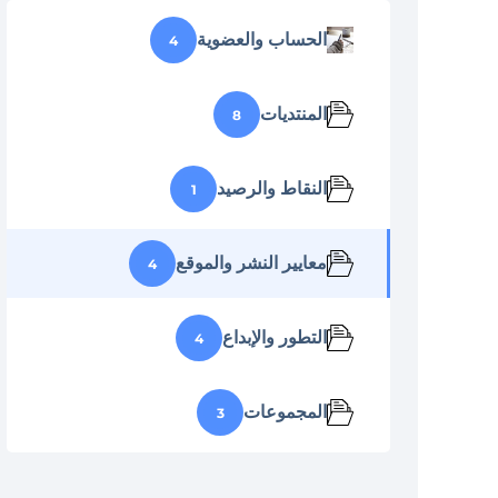
الحساب والعضوية
4
المنتديات
8
النقاط والرصيد
1
معايير النشر والموقع
4
التطور والإبداع
4
المجموعات
3