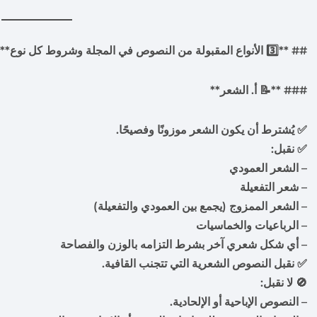
## **3️⃣ الأنواع المقبولة من النصوص في المجلة وشروط كل نوع**
### **📝 أ. الشعر**
✅ يُشترط أن يكون الشعر موزونًا وفصيحًا.
✅ نقبل:
– الشعر العمودي
– شعر التفعيلة
– الشعر الممزوج (يجمع بين العمودي والتفعيلة)
– الرباعيات والخماسيات
– أي شكل شعري آخر بشرط التزامه بالوزن والفصاحة
✅ نقبل النصوص الشعرية التي تتجنب القافية.
🚫 لا نقبل:
– النصوص الإباحية أو الإلحادية.