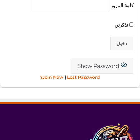
كلمة المرور
تذكرني
Show Password
Join Now
|
Lost Password?